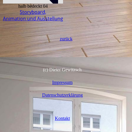
halb bedeckt 04
Storyboard,
Animation und Ausstellung
zurück
(c) Dieter Gewitzsch
Impressum
Datenschutzerklärung
Kontakt