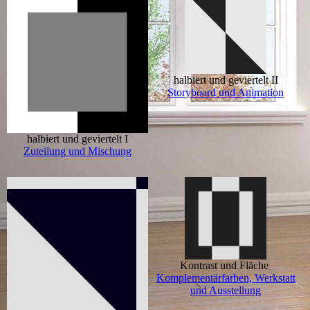
halbiert und geviertelt II
Storyboard und Animation
halbiert und geviertelt I
Zuteilung und Mischung
Kontrast und Fläche
Komplementärfarben, Werkstatt
und Ausstellung