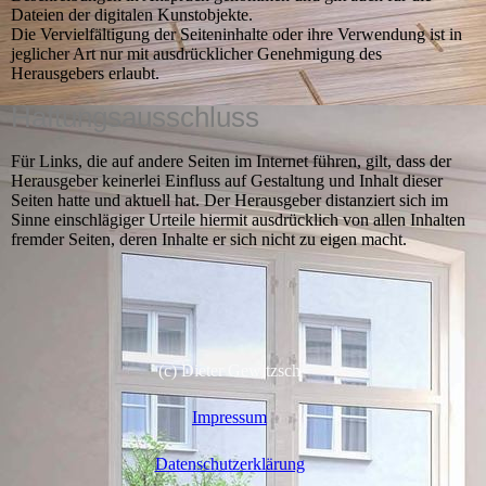
Dateien der digitalen Kunstobjekte.
Die Vervielfältigung der Seiteninhalte oder ihre Verwendung ist in
jeglicher Art nur mit ausdrücklicher Genehmigung des
Herausgebers erlaubt.
Haftungsausschluss
Für Links, die auf andere Seiten im Internet führen, gilt, dass der
Herausgeber keinerlei Einfluss auf Gestaltung und Inhalt dieser
Seiten hatte und aktuell hat. Der Herausgeber distanziert sich im
Sinne einschlägiger Urteile hiermit ausdrücklich von allen Inhalten
fremder Seiten, deren Inhalte er sich nicht zu eigen macht.
(c) Dieter Gewitzsch
Impressum
Datenschutzerklärung