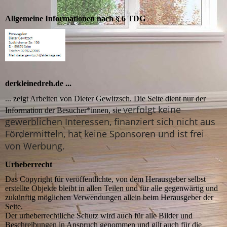
Allgemeine Informationen nach § 6 TDG
derkleinedreh.de
...
... zeigt Arbeiten von Dieter Gewitzsch. Die Seite dient nur der
verfolgt keine
Information der Besucher*innen, sie
gewerblichen Interessen, finanziert sich nicht aus
Fördermitteln, hat keine Sponsoren und ist frei
von Werbung.
Urheberrecht
Das Copyright für veröffentlichte, von dem Herausgeber selbst
erstellte Objekte bleibt in allen Teilen und für alle gegenwärtig und
zukünftig möglichen Verwendungen allein beim Herausgeber der
Seite.
Der urheberrechtliche Schutz wird auch für alle Bilder und
Beschreibungen in Anspruch genommen und gilt auch für die