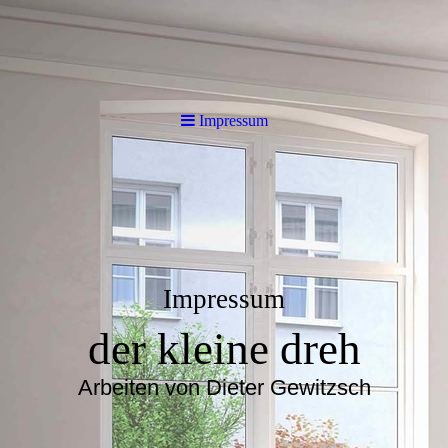
Impressum
Impressum
der kleine dreh
Arbeiten von Dieter Gewitzsch